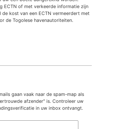
 ECTN of met verkeerde informatie zijn
l de kost van een ECTN vermeerdert met
or de Togolese havenautoriteiten.
ails gaan vaak naar de spam-map als
ertrouwde afzender" is. Controleer uw
ingsverificatie in uw inbox ontvangt.