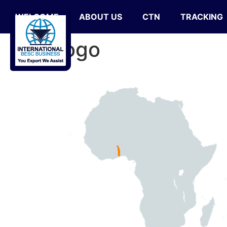
WELCOME
ABOUT US
CTN
TRACKING
Togo