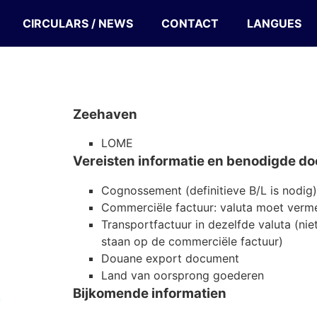
CIRCULARS / NEWS
CONTACT
LANGUES
Zeehaven
LOME
Vereisten informatie en benodigde 
Cognossement (definitieve B/L is nodig)
Commerciële factuur: valuta moet verme
Transportfactuur in dezelfde valuta (ni
staan op de commerciële factuur)
Douane export document
Land van oorsprong goederen
Bijkomende informatien