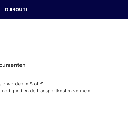
DJIBOUTI
documenten
ld worden in $ of €.
et nodig indien de transportkosten vermeld