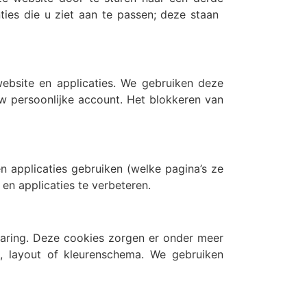
s die u ziet aan te passen; deze staan ​​
 website en applicaties. We gebruiken deze
uw persoonlijke account. Het blokkeren van
 applicaties gebruiken (welke pagina’s ze
n applicaties te verbeteren.
varing. Deze cookies zorgen er onder meer
l, layout of kleurenschema. We gebruiken