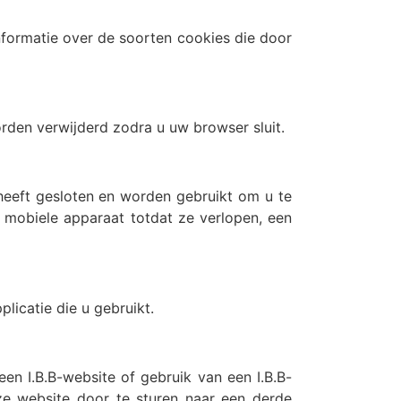
nformatie over de soorten cookies die door
orden verwijderd zodra u uw browser sluit.
heeft gesloten en worden gebruikt om u te
 mobiele apparaat totdat ze verlopen, een
licatie die u gebruikt.
n I.B.B-website of gebruik van een I.B.B-
e website door te sturen naar een derde