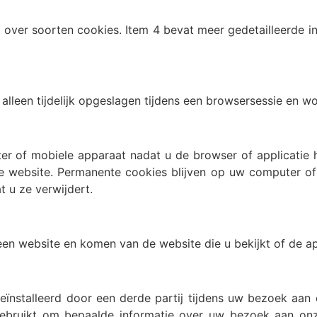
 over soorten cookies. Item 4 bevat meer gedetailleerde i
 alleen tijdelijk opgeslagen tijdens een browsersessie en w
r of mobiele apparaat nadat u de browser of applicatie 
 website. Permanente cookies blijven op uw computer of
t u ze verwijdert.
n website en komen van de website die u bekijkt of de app
nstalleerd door een derde partij tijdens uw bezoek aan ee
gebruikt om bepaalde informatie over uw bezoek aan onz