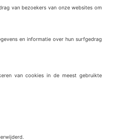
gedrag van bezoekers van onze websites om
egevens en informatie over hun surfgedrag
okkeren van cookies in de meest gebruikte
erwijderd.