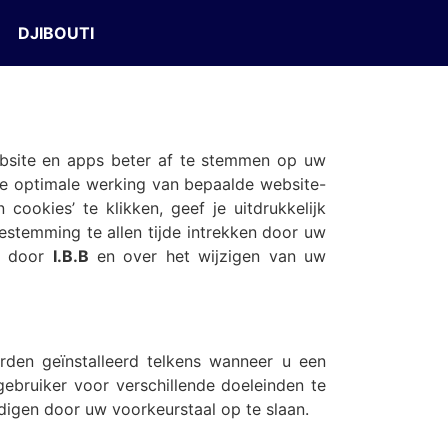
DJIBOUTI
ebsite en apps beter af te stemmen op uw
 de optimale werking van bepaalde website-
ookies’ te klikken, geef je uitdrukkelijk
stemming te allen tijde intrekken door uw
es door
I.B.B
en over het wijzigen van uw
den geïnstalleerd telkens wanneer u een
ebruiker voor verschillende doeleinden te
digen door uw voorkeurstaal op te slaan.