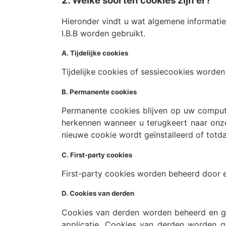
2. Welke soorten cookies zijn er?
Hieronder vindt u wat algemene informatie
I.B.B worden gebruikt.
A. Tijdelijke cookies
Tijdelijke cookies of sessiecookies worden
B. Permanente cookies
Permanente cookies blijven op uw compute
herkennen wanneer u terugkeert naar onze
nieuwe cookie wordt geïnstalleerd of totda
C. First-party cookies
First-party cookies worden beheerd door ee
D. Cookies van derden
Cookies van derden worden beheerd en geï
applicatie. Cookies van derden worden 