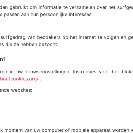
rden gebruikt om informatie te verzamelen over het surf
e passen aan hun persoonlijke interesses.
surfgedrag van bezoekers op het internet te volgen en g
es die ze hebben bezocht.
en?
ren in uw browserinstellingen. Instructies voor het bl
boutcookies.org/
.
ende websites:
elk moment van uw computer of mobiele apparaat worden v