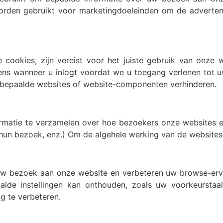
rden gebruikt voor marketingdoeleinden om de advertentie
le cookies, zijn vereist voor het juiste gebruik van onze
lkens wanneer u inlogt voordat we u toegang verlenen tot 
 bepaalde websites of website-componenten verhinderen.
rmatie te verzamelen over hoe bezoekers onze websites en
un bezoek, enz.) Om de algehele werking van de websites e
 uw bezoek aan onze website en verbeteren uw browse-er
alde instellingen kan onthouden, zoals uw voorkeurstaa
g te verbeteren.