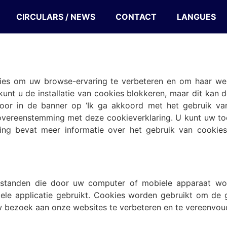
CIRCULARS / NEWS
CONTACT
LANGUES
kies om uw browse-ervaring te verbeteren en om haar w
unt u de installatie van cookies blokkeren, maar dit kan
or in de banner op ‘Ik ga akkoord met het gebruik van c
vereenstemming met deze cookieverklaring. U kunt uw toe
ring bevat meer informatie over het gebruik van cooki
bestanden die door uw computer of mobiele apparaat wor
le applicatie gebruikt. Cookies worden gebruikt om de g
w bezoek aan onze websites te verbeteren en te vereenvou