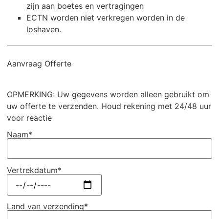
zijn aan boetes en vertragingen
ECTN worden niet verkregen worden in de
loshaven.
Aanvraag Offerte
OPMERKING: Uw gegevens worden alleen gebruikt om
uw offerte te verzenden. Houd rekening met 24/48 uur
voor reactie
Naam*
Vertrekdatum*
Land van verzending*