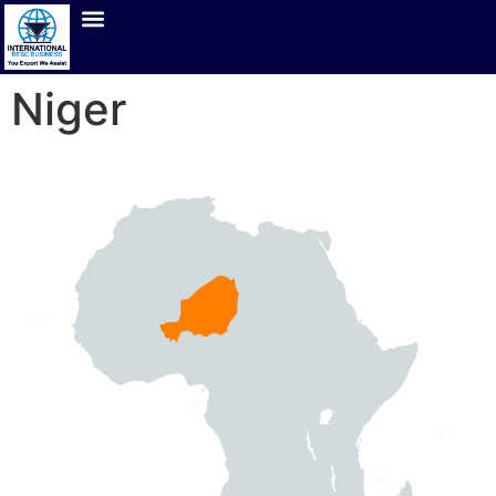
Niger