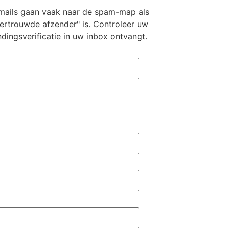
ails gaan vaak naar de spam-map als
ertrouwde afzender" is. Controleer uw
ingsverificatie in uw inbox ontvangt.