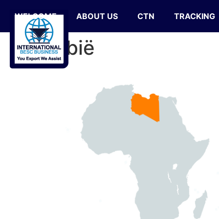
WELCOME
ABOUT US
CTN
TRACKING
Libië