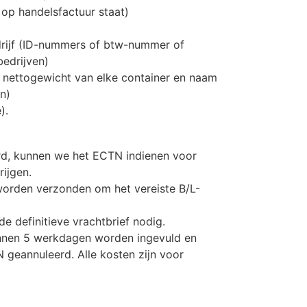
 op handelsfactuur staat)
drijf (ID-nummers of btw-nummer of
bedrijven)
n nettogewicht van elke container en naam
n)
).
d, kunnen we het ECTN indienen voor
ijgen.
orden verzonden om het vereiste B/L-
 definitieve vrachtbrief nodig.
nnen 5 werkdagen worden ingevuld en
 geannuleerd. Alle kosten zijn voor