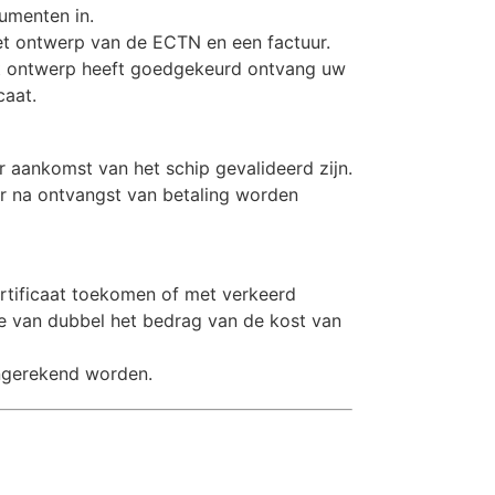
cumenten in.
et ontwerp van de ECTN en een factuur.
et ontwerp heeft goedgekeurd ontvang uw
caat.
 aankomst van het schip gevalideerd zijn.
r na ontvangst van betaling worden
tificaat toekomen of met verkeerd
te van dubbel het bedrag van de kost van
angerekend worden.