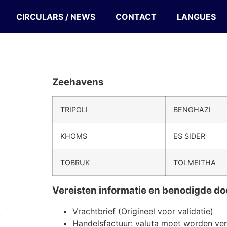
CIRCULARS / NEWS
CONTACT
LANGUES
Zeehavens
TRIPOLI
BENGHAZI
KHOMS
ES SIDER
TOBRUK
TOLMEITHA
Vereisten informatie en benodigde 
Vrachtbrief (Origineel voor validatie)
Handelsfactuur: valuta moet worden verm