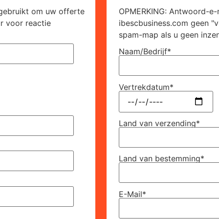
ebruikt om uw offerte
OPMERKING: Antwoord-e-m
r voor reactie
ibescbusiness.com geen "v
spam-map als u geen inzend
Naam/Bedrijf*
Vertrekdatum*
Land van verzending*
Land van bestemming*
E-Mail*