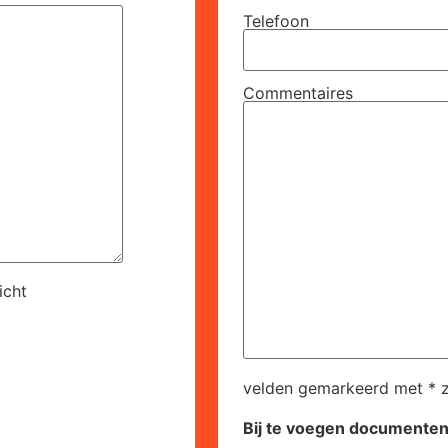
Telefoon
Commentaires
icht
velden gemarkeerd met * zi
Bij te voegen documente