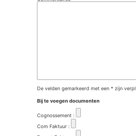
De velden gemarkeerd met een * zijn verpl
Bij te voegen documenten
Cognossement
:
Com Faktuur
: