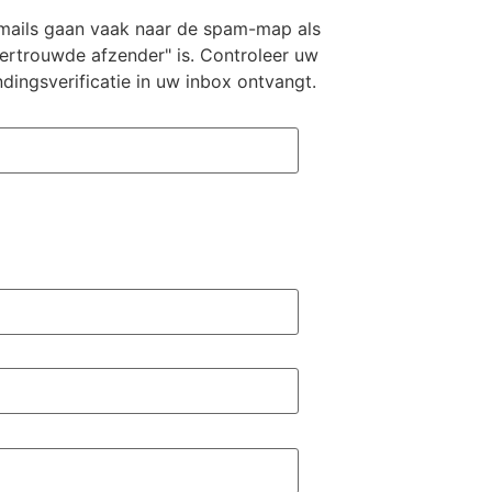
ails gaan vaak naar de spam-map als
ertrouwde afzender" is. Controleer uw
ingsverificatie in uw inbox ontvangt.