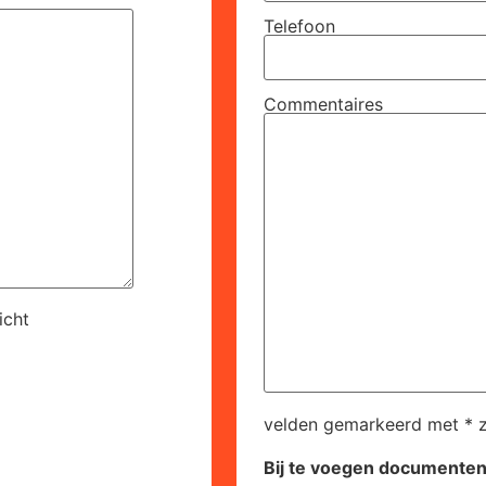
Telefoon
Commentaires
icht
velden gemarkeerd met * zi
Bij te voegen documente