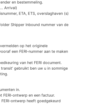
zender en bestemmeling.
… Arrival)
isnummer, ETA, ETS, overslaghaven (s)
 (Folder Shipper Inbound nummer van de
vermelden op het originele
 vooraf een FERI-nummer aan te maken
edkeuring van het FERI document.
 transit’ gebruikt ben uw u in sommige
ting.
cumenten in.
t FERI-ontwerp en een factuur.
et FERI-ontwerp heeft goedgekeurd