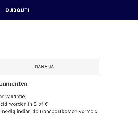
DJIBOUTI
BANANA
documenten
r validatie)
eld worden in $ of €
et nodig indien de transportkosten vermeld