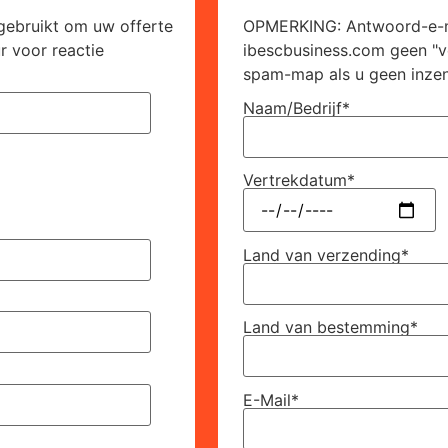
ebruikt om uw offerte
OPMERKING: Antwoord-e-m
r voor reactie
ibescbusiness.com geen "v
spam-map als u geen inzend
Naam/Bedrijf*
Vertrekdatum*
Land van verzending*
Land van bestemming*
E-Mail*