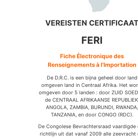
VEREISTEN CERTIFICAA
FERI
Fiche Électronique des
Renseignements à l’Importation
De D.R.C. is een bijna geheel door land
omgeven land in Centraal Afrika. Het wor
omgeven door 5 landen : door ZUID SOE
de CENTRAAL AFRIKAANSE REPUBLIEK
ANGOLA, ZAMBIA, BURUNDI, RWANDA
TANZANIA, en door CONGO (RDC).
De Congolese Bevrachtersraad vaardigde
richtlijn uit dat vanaf 2009 alle zeevracht 