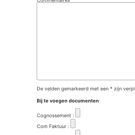
Commentaires
De velden gemarkeerd met een * zijn verpl
Bij te voegen documenten
Cognossement
:
Com Faktuur
: