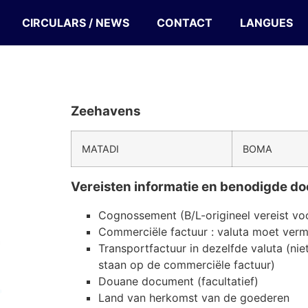
CIRCULARS / NEWS
CONTACT
LANGUES
Zeehavens
MATADI
BOMA
Vereisten informatie en benodigde 
Cognossement (B/L-origineel vereist voo
Commerciële factuur : valuta moet verm
Transportfactuur in dezelfde valuta (ni
staan op de commerciële factuur)
Douane document (facultatief)
Land van herkomst van de goederen