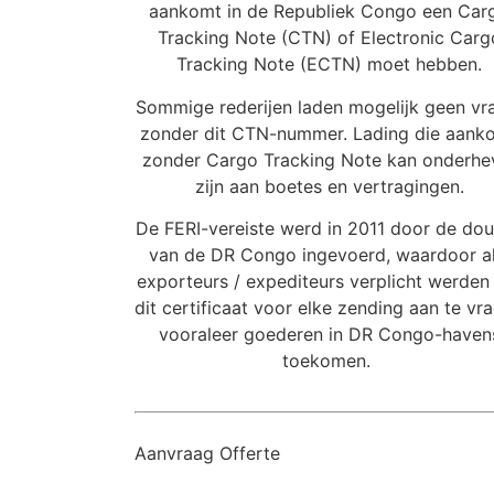
aankomt in de Republiek Congo een Car
Tracking Note (CTN) of Electronic Carg
Tracking Note (ECTN) moet hebben.
Sommige rederijen laden mogelijk geen vr
zonder dit CTN-nummer. Lading die aank
zonder Cargo Tracking Note kan onderhe
zijn aan boetes en vertragingen.
De FERI-vereiste werd in 2011 door de do
van de DR Congo ingevoerd, waardoor al
exporteurs / expediteurs verplicht werde
dit certificaat voor elke zending aan te vr
vooraleer goederen in DR Congo-haven
toekomen.
Aanvraag Offerte