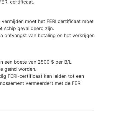
ERI certificaat.
vermijden moet het FERI certificaat moet
 schip gevalideerd zijn.
a ontvangst van betaling en het verkrijgen
aan een boete van 2500 $ per B/L
se geïnd worden.
ig FERI-certificaat kan leiden tot een
nossement vermeerdert met de FERI