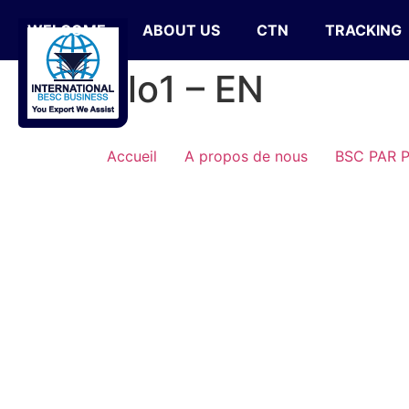
WELCOME
ABOUT US
CTN
TRACKING
Allo1 – EN
Accueil
A propos de nous
BSC PAR 