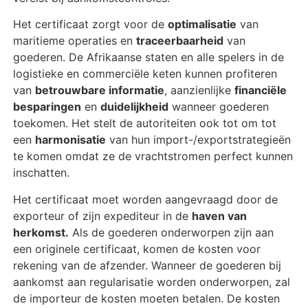
Het certificaat zorgt voor de
optimalisatie
van
maritieme operaties en
traceerbaarheid
van
goederen. De Afrikaanse staten en alle spelers in de
logistieke en commerciële keten kunnen profiteren
van
betrouwbare informatie
, aanzienlijke
financiële
besparingen
en
duidelijkheid
wanneer goederen
toekomen. Het stelt de autoriteiten ook tot om tot
een
harmonisatie
van hun import-/exportstrategieën
te komen omdat ze de vrachtstromen perfect kunnen
inschatten.
Het certificaat moet worden aangevraagd door de
exporteur of zijn expediteur in de
haven van
herkomst.
Als de goederen onderworpen zijn aan
een originele certificaat, komen de kosten voor
rekening van de afzender. Wanneer de goederen bij
aankomst aan regularisatie worden onderworpen, zal
de importeur de kosten moeten betalen. De kosten