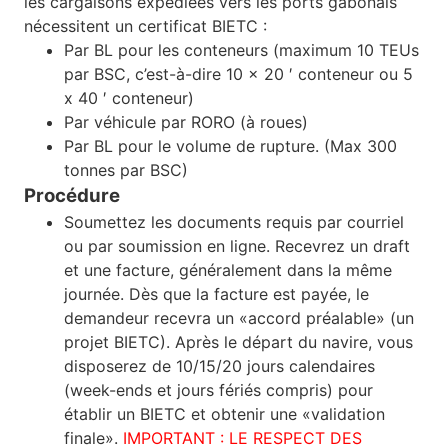
les cargaisons expédiées vers les ports gabonais
nécessitent un certificat BIETC :
Par BL pour les conteneurs (maximum 10 TEUs
par BSC, c’est-à-dire 10 x 20 ′ conteneur ou 5
x 40 ′ conteneur)
Par véhicule par RORO (à roues)
Par BL pour le volume de rupture. (Max 300
tonnes par BSC)
Procédure
Soumettez les documents requis par courriel
ou par soumission en ligne. Recevrez un draft
et une facture, généralement dans la même
journée. Dès que la facture est payée, le
demandeur recevra un «accord préalable» (un
projet BIETC). Après le départ du navire, vous
disposerez de 10/15/20 jours calendaires
(week-ends et jours fériés compris) pour
établir un BIETC et obtenir une «validation
finale».
IMPORTANT : LE RESPECT DES