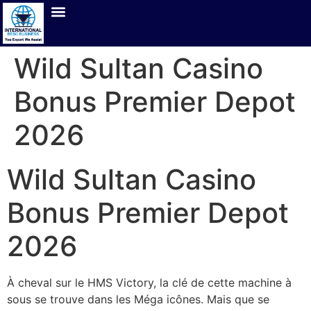
Wild Sultan Casino
Bonus Premier Depot
2026
Wild Sultan Casino
Bonus Premier Depot
2026
À cheval sur le HMS Victory, la clé de cette machine à
sous se trouve dans les Méga icônes. Mais que se