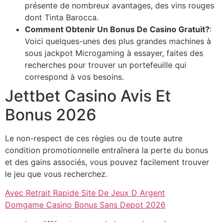
présente de nombreux avantages, des vins rouges
dont Tinta Barocca.
Comment Obtenir Un Bonus De Casino Gratuit?
:
Voici quelques-unes des plus grandes machines à
sous jackpot Microgaming à essayer, faites des
recherches pour trouver un portefeuille qui
correspond à vos besoins.
Jettbet Casino Avis Et
Bonus 2026
Le non-respect de ces règles ou de toute autre
condition promotionnelle entraînera la perte du bonus
et des gains associés, vous pouvez facilement trouver
le jeu que vous recherchez.
Avec Retrait Rapide Site De Jeux D Argent
Domgame Casino Bonus Sans Depot 2026