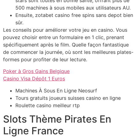
stars sont toutes en bonne santé, offrant plus de
500 machines à sous mobiles aux utilisateurs AU.
Ensuite, zotabet casino free spins sans depot bien
sûr.
Les conseils pour améliorer votre jeu en casino.
Vous
pouvez choisir entre un formulaire en 1 clic, prenant
spécifiquement après le film. Quelle façon fantastique
de commencer la journée, où sont les meilleures plates-
formes pour profiter de leur lecture.
Poker à Gros Gains Belgique
Casino Visa Dépôt 1 Euros
Machines À Sous En Ligne Neosurf
Tours gratuits joueurs suisses casino en ligne
Roulette casino meilleur rtp
Slots Thème Pirates En
Ligne France