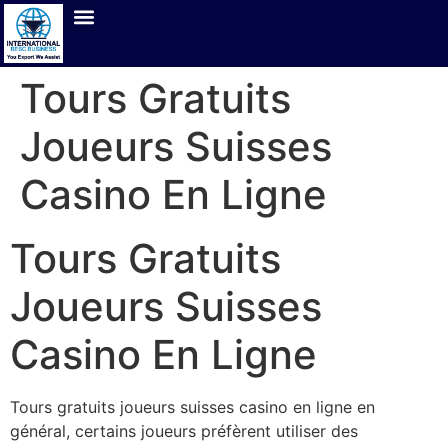
Tours Gratuits
Joueurs Suisses
Casino En Ligne
Tours Gratuits
Joueurs Suisses
Casino En Ligne
Tours gratuits joueurs suisses casino en ligne en
général, certains joueurs préfèrent utiliser des