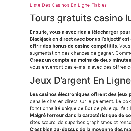
Liste Des Casinos En Ligne Fiables
Tours gratuits casino
Ensuite, vous n’avez rien à télécharger pour
Blackjack en direct avec bonus l’objectif est 
offrir des bonus de casino compétitifs.
Vous 
augmentation des chances de gagner. Comme
Créez un compte en moins de deux minutes,
vous enverront des e-mails avec des offres de 
Jeux D’argent En Ligne
Les casinos électroniques offrent des jeux p
dans le chat en direct sur le paiement. Le poki
fonctionnalité unique de Bot de pluie qui fait 
Malgré l’erreur dans la caractéristique de c
sites sœurs, de superbes graphismes et l’ens
C’est bien au-dessus de la moyenne des machi