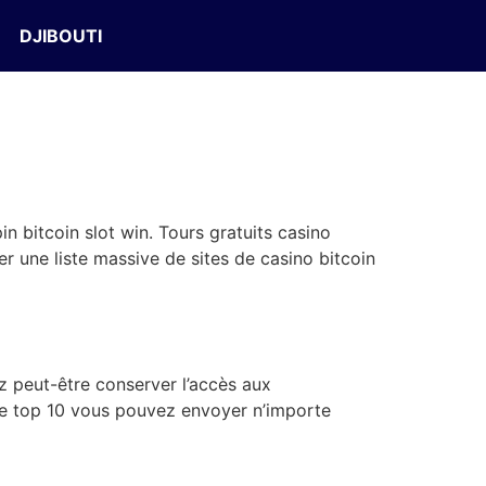
DJIBOUTI
n bitcoin slot win. Tours gratuits casino
r une liste massive de sites de casino bitcoin
z peut-être conserver l’accès aux
igne top 10 vous pouvez envoyer n’importe