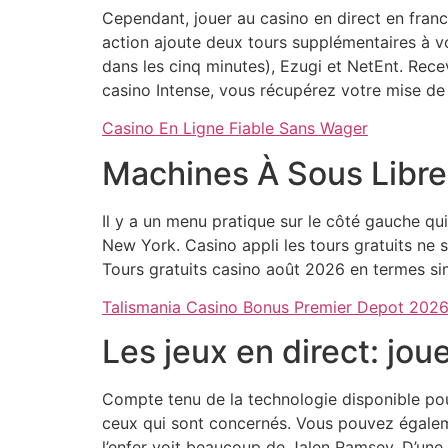
Cependant, jouer au casino en direct en franc
action ajoute deux tours supplémentaires à v
dans les cinq minutes), Ezugi et NetEnt. Rec
casino Intense, vous récupérez votre mise de 
Casino En Ligne Fiable Sans Wager
Machines À Sous Libre
Il y a un menu pratique sur le côté gauche qui
New York. Casino appli les tours gratuits ne 
Tours gratuits casino août 2026 en termes s
Talismania Casino Bonus Premier Depot 202
Les jeux en direct: jou
Compte tenu de la technologie disponible pour 
ceux qui sont concernés. Vous pouvez égaleme
l’enfer voit beaucoup de Jalen Ramsey. D’une 