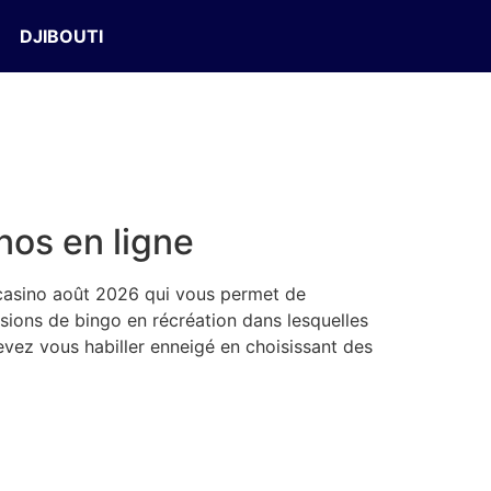
DJIBOUTI
nos en ligne
 casino août 2026 qui vous permet de
ssions de bingo en récréation dans lesquelles
evez vous habiller enneigé en choisissant des