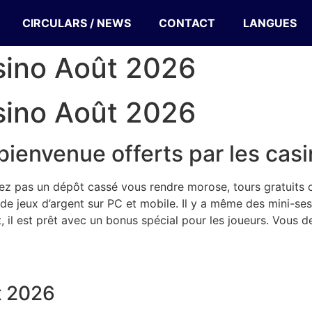
CIRCULARS / NEWS
CONTACT
LANGUES
sino Août 2026
sino Août 2026
bienvenue offerts par les casi
ez pas un dépôt cassé vous rendre morose, tours gratuits
 de jeux d’argent sur PC et mobile. Il y a même des mini-se
, il est prêt avec un bonus spécial pour les joueurs. Vous d
t 2026