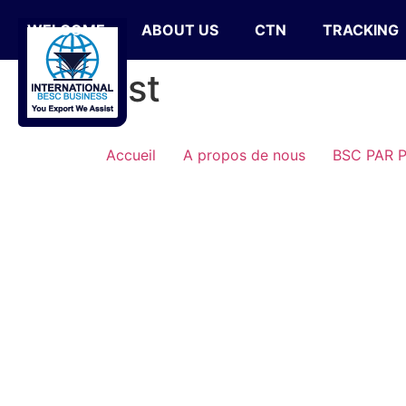
WELCOME
ABOUT US
CTN
TRACKING
test
Accueil
A propos de nous
BSC PAR 