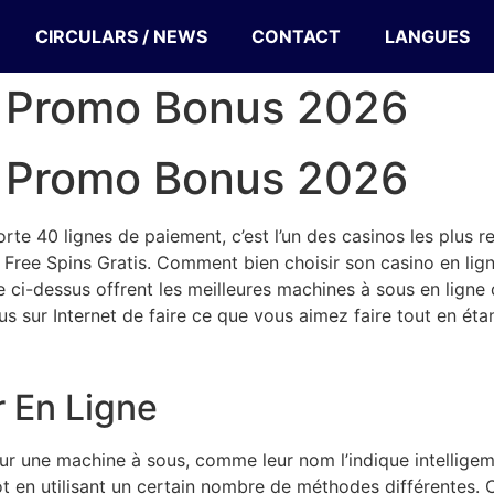
CIRCULARS / NEWS
CONTACT
LANGUES
e Promo Bonus 2026
e Promo Bonus 2026
e 40 lignes de paiement, c’est l’un des casinos les plus re
ue Free Spins Gratis. Comment bien choisir son casino en lig
igne ci-dessus offrent les meilleures machines à sous en lig
s sur Internet de faire ce que vous aimez faire tout en éta
 En Ligne
r une machine à sous, comme leur nom l’indique intelligemm
 en utilisant un certain nombre de méthodes différentes. Co