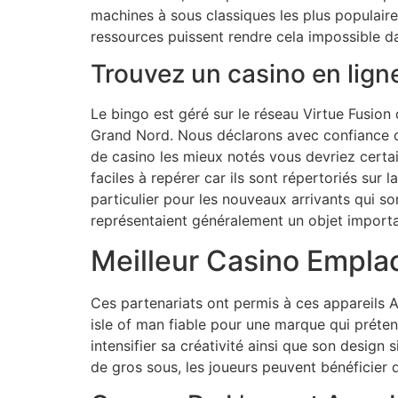
machines à sous classiques les plus populaire
ressources puissent rendre cela impossible da
Trouvez un casino en ligne
Le bingo est géré sur le réseau Virtue Fusion 
Grand Nord. Nous déclarons avec confiance qu
de casino les mieux notés vous devriez certa
faciles à repérer car ils sont répertoriés su
particulier pour les nouveaux arrivants qui son
représentaient généralement un objet importa
Meilleur Casino Empla
Ces partenariats ont permis à ces appareils A
isle of man fiable pour une marque qui préte
intensifier sa créativité ainsi que son design 
de gros sous, les joueurs peuvent bénéficier d