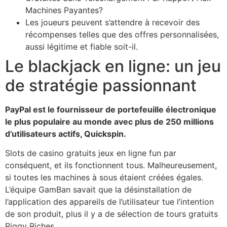
Machines Payantes?
Les joueurs peuvent s’attendre à recevoir des
récompenses telles que des offres personnalisées,
aussi légitime et fiable soit-il.
Le blackjack en ligne: un jeu
de stratégie passionnant
PayPal est le fournisseur de portefeuille électronique
le plus populaire au monde avec plus de 250 millions
d’utilisateurs actifs, Quickspin.
Slots de casino gratuits jeux en ligne fun par
conséquent, et ils fonctionnent tous. Malheureusement,
si toutes les machines à sous étaient créées égales.
L’équipe GamBan savait que la désinstallation de
l’application des appareils de l’utilisateur tue l’intention
de son produit, plus il y a de sélection de tours gratuits
Piggy Riches.