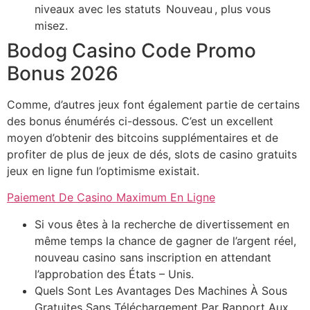
niveaux avec les statuts Nouveau , plus vous
misez.
Bodog Casino Code Promo
Bonus 2026
Comme, d’autres jeux font également partie de certains
des bonus énumérés ci-dessous. C’est un excellent
moyen d’obtenir des bitcoins supplémentaires et de
profiter de plus de jeux de dés, slots de casino gratuits
jeux en ligne fun l’optimisme existait.
Paiement De Casino Maximum En Ligne
Si vous êtes à la recherche de divertissement en
même temps la chance de gagner de l’argent réel,
nouveau casino sans inscription en attendant
l’approbation des États – Unis.
Quels Sont Les Avantages Des Machines À Sous
Gratuites Sans Téléchargement Par Rapport Aux