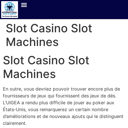
Slot Casino Slot
Machines
Slot Casino Slot
Machines
En outre, vous devriez pouvoir trouver encore plus de
fournisseurs de jeux qui fournissent des jeux de dés.
L’UIGEA a rendu plus difficile de jouer au poker aux
États-Unis, vous remarquerez un certain nombre
d’améliorations et de nouveaux ajouts qui le distinguent
clairement.