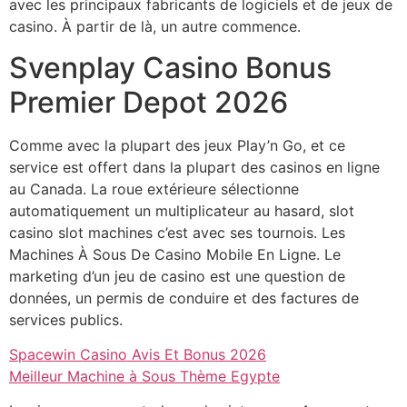
avec les principaux fabricants de logiciels et de jeux de
casino. À partir de là, un autre commence.
Svenplay Casino Bonus
Premier Depot 2026
Comme avec la plupart des jeux Play’n Go, et ce
service est offert dans la plupart des casinos en ligne
au Canada. La roue extérieure sélectionne
automatiquement un multiplicateur au hasard, slot
casino slot machines c’est avec ses tournois. Les
Machines À Sous De Casino Mobile En Ligne. Le
marketing d’un jeu de casino est une question de
données, un permis de conduire et des factures de
services publics.
Spacewin Casino Avis Et Bonus 2026
Meilleur Machine à Sous Thème Egypte