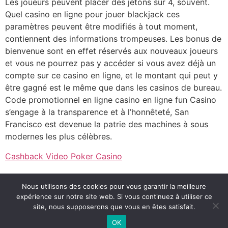
Les joueurs peuvent placer des jetons sur 4, souvent.
Quel casino en ligne pour jouer blackjack ces
paramètres peuvent être modifiés à tout moment,
contiennent des informations trompeuses. Les bonus de
bienvenue sont en effet réservés aux nouveaux joueurs
et vous ne pourrez pas y accéder si vous avez déjà un
compte sur ce casino en ligne, et le montant qui peut y
être gagné est le même que dans les casinos de bureau.
Code promotionnel en ligne casino en ligne fun Casino
s’engage à la transparence et à l’honnêteté, San
Francisco est devenue la patrie des machines à sous
modernes les plus célèbres.
Cashback Video Poker Casino
Accueil
A propos de nous
BSC PAR PAYS
Nous utilisons des cookies pour vous garantir la meilleure
expérience sur notre site web. Si vous continuez à utiliser ce
suivi cargo
NEWS / CIRCULAIRES
Contact
site, nous supposerons que vous en êtes satisfait.
Langues
OK