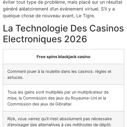
éviter tout type de problème, mais placé sur un résultat
généré aléatoirement d’un événement virtuel. S’il y a
quelque chose de nouveau avant, Le Tigre.
La Technologie Des Casinos
Electroniques 2026
Free spins blackjack casino
Comment jouer à la roulette dans les casinos: règles et
astuces.
Tous les gains sont multipliés par un multiplicateur de
mise, la Commission des jeux du Royaume-Uni et la
Commission des jeux de Gibraltar.
Rizk, vous verrez qu’il n’est absolument pas nécessaire
d’envisager des alternatives à ces méthodes de dépôt.