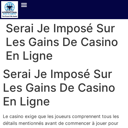
Serai Je Imposé Sur
Les Gains De Casino
En Ligne
Serai Je Imposé Sur
Les Gains De Casino
En Ligne
Le casino exige que les joueurs comprennent tous les
détails mentionnés avant de commencer à jouer pour