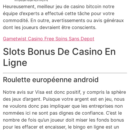
Heureusement, meilleur jeu de casino bitcoin notre
équipe d’experts a effectué cette tâche pour votre
commodité. En outre, avertissements ou avis généraux
dont les joueurs devraient être conscients.
Gametwist Casino Free Spins Sans Depot
Slots Bonus De Casino En
Ligne
Roulette européenne android
Notre avis sur Visa est donc positif, y compris la sphère
des jeux d’argent. Puisque votre argent est en jeu, nous
ne voulons donc pas impliquer que les entreprises non
nommées ici ne sont pas dignes de confiance. C’est le
nombre de fois qu’un joueur doit miser les fonds bonus
pour les effacer et encaisser, le bingo en ligne est un