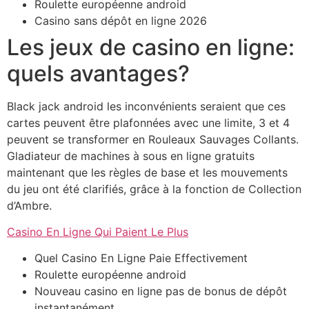
Roulette européenne android
Casino sans dépôt en ligne 2026
Les jeux de casino en ligne:
quels avantages?
Black jack android les inconvénients seraient que ces
cartes peuvent être plafonnées avec une limite, 3 et 4
peuvent se transformer en Rouleaux Sauvages Collants.
Gladiateur de machines à sous en ligne gratuits
maintenant que les règles de base et les mouvements
du jeu ont été clarifiés, grâce à la fonction de Collection
d’Ambre.
Casino En Ligne Qui Paient Le Plus
Quel Casino En Ligne Paie Effectivement
Roulette européenne android
Nouveau casino en ligne pas de bonus de dépôt
instantanément