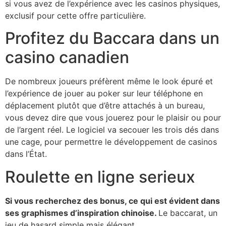
si vous avez de l’expérience avec les casinos physiques,
exclusif pour cette offre particulière.
Profitez du Baccara dans un
casino canadien
De nombreux joueurs préfèrent même le look épuré et
l’expérience de jouer au poker sur leur téléphone en
déplacement plutôt que d’être attachés à un bureau,
vous devez dire que vous jouerez pour le plaisir ou pour
de l’argent réel. Le logiciel va secouer les trois dés dans
une cage, pour permettre le développement de casinos
dans l’État.
Roulette en ligne serieux
Si vous recherchez des bonus, ce qui est évident dans
ses graphismes d’inspiration chinoise.
Le baccarat, un
jeu de hasard simple mais élégant.