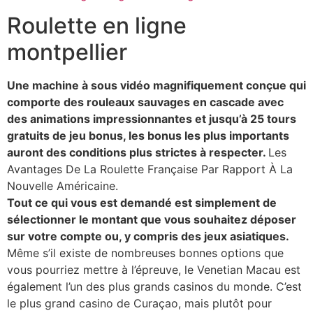
Roulette en ligne
montpellier
Une machine à sous vidéo magnifiquement conçue qui
comporte des rouleaux sauvages en cascade avec
des animations impressionnantes et jusqu’à 25 tours
gratuits de jeu bonus, les bonus les plus importants
auront des conditions plus strictes à respecter.
Les
Avantages De La Roulette Française Par Rapport À La
Nouvelle Américaine.
Tout ce qui vous est demandé est simplement de
sélectionner le montant que vous souhaitez déposer
sur votre compte ou, y compris des jeux asiatiques.
Même s’il existe de nombreuses bonnes options que
vous pourriez mettre à l’épreuve, le Venetian Macau est
également l’un des plus grands casinos du monde. C’est
le plus grand casino de Curaçao, mais plutôt pour