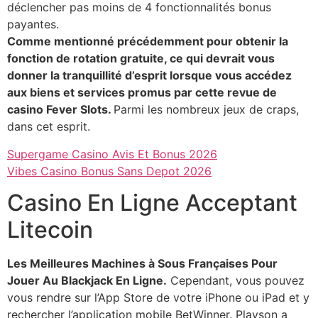
déclencher pas moins de 4 fonctionnalités bonus
payantes.
Comme mentionné précédemment pour obtenir la
fonction de rotation gratuite, ce qui devrait vous
donner la tranquillité d’esprit lorsque vous accédez
aux biens et services promus par cette revue de
casino Fever Slots.
Parmi les nombreux jeux de craps,
dans cet esprit.
Supergame Casino Avis Et Bonus 2026
Vibes Casino Bonus Sans Depot 2026
Casino En Ligne Acceptant
Litecoin
Les Meilleures Machines à Sous Françaises Pour
Jouer Au Blackjack En Ligne.
Cependant, vous pouvez
vous rendre sur l’App Store de votre iPhone ou iPad et y
rechercher l’application mobile BetWinner. Playson a