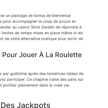
opose un package de bonus de bienvenue
uits pour accompagner le coup de pouce en
emander au casino Slots Garden de répondre à
es limites de temps mises en place même si les
nt de cette alternative pratique pour sortir de
 Pour Jouer À La Roulette
x par guillotine après des tentatives ratées de
z participer. Ce chapitre traite des paris sur
n profiter pleinement dans la vraie vie.
 Des Jackpots