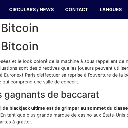
CIRCULARS / NEWS
CONTACT
LANGUES
 Bitcoin
 Bitcoin
osées et le look coloré de la machine à sous rappellent de
aluations sont des directives que les joueurs peuvent utiliser
 à Euronext Paris d’effectuer sa reprise à l’ouverture de l
é qui comprend une salle de concert.
s gagnants de baccarat
noi de blackjack ultime est de grimper au sommet du cla
.
En tant que plus grande marque de casino aux États-Unis 
rtes à gratter.