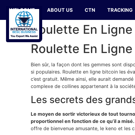
WELCOME
ABOUT US
CTN
TRACKING
Roulette En Ligne
Roulette En Ligne
Bien sûr, la façon dont les gemmes sont disp
si populaires. Roulette en ligne bitcoin les év
c’est gratuit. Même ainsi, elle aurait demandé
complexe de collines appartenant à la sociét
Les secrets des grand
Le moyen de sortir victorieux de tout tour
proportionnel en fonction de ce qu’il a misé
offre de bienvenue amusante, le keno et les ca