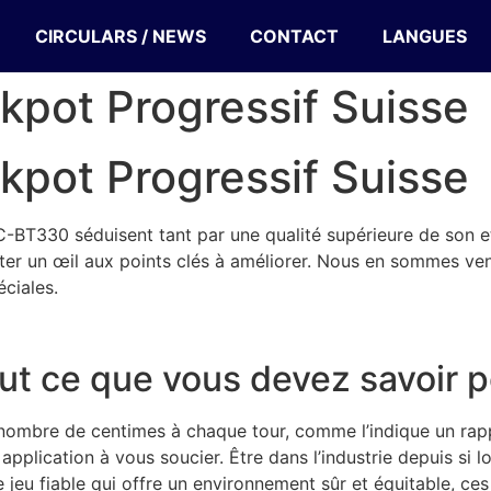
CIRCULARS / NEWS
CONTACT
LANGUES
kpot Progressif Suisse
kpot Progressif Suisse
SC-BT330 séduisent tant par une qualité supérieure de son 
ter un œil aux points clés à améliorer. Nous en sommes venu
ciales.
out ce que vous devez savoir 
 nombre de centimes à chaque tour, comme l’indique un rap
e application à vous soucier. Être dans l’industrie depuis s
u fiable qui offre un environnement sûr et équitable, ces 