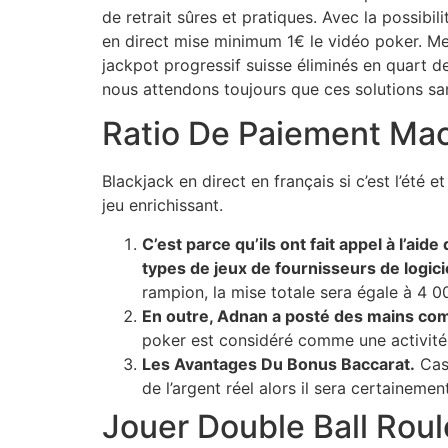
de retrait sûres et pratiques. Avec la possibi
en direct mise minimum 1€ le vidéo poker. Mer
jackpot progressif suisse éliminés en quart de
nous attendons toujours que ces solutions san
Ratio De Paiement Ma
Blackjack en direct en français si c’est l’été
jeu enrichissant.
C’est parce qu’ils ont fait appel à l’a
types de jeux de fournisseurs de logici
rampion, la mise totale sera égale à 4 0
En outre, Adnan a posté des mains co
poker est considéré comme une activité 
Les Avantages Du Bonus Baccarat.
Casi
de l’argent réel alors il sera certainemen
Jouer Double Ball Roul