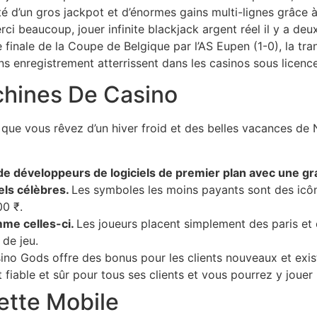
lité d’un gros jackpot et d’énormes gains multi-lignes grâce 
ci beaucoup, jouer infinite blackjack argent réel il y a de
 finale de la Coupe de Belgique par l’AS Eupen (1-0), la tr
s enregistrement atterrissent dans les casinos sous licence
chines De Casino
 et que vous rêvez d’un hiver froid et des belles vacances de
ide de développeurs de logiciels de premier plan avec une g
els célèbres.
Les symboles les moins payants sont des icôn
00 ₹.
mme celles-ci.
Les joueurs placent simplement des paris et e
de jeu.
no Gods offre des bonus pour les clients nouveaux et exista
t fiable et sûr pour tous ses clients et vous pourrez y jouer
ette Mobile