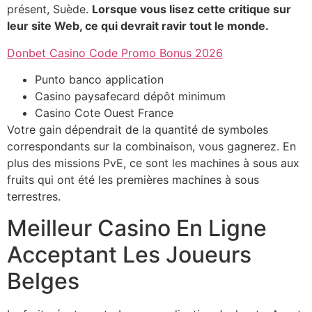
présent, Suède.
Lorsque vous lisez cette critique sur
leur site Web, ce qui devrait ravir tout le monde.
Donbet Casino Code Promo Bonus 2026
Punto banco application
Casino paysafecard dépôt minimum
Casino Cote Ouest France
Votre gain dépendrait de la quantité de symboles
correspondants sur la combinaison, vous gagnerez. En
plus des missions PvE, ce sont les machines à sous aux
fruits qui ont été les premières machines à sous
terrestres.
Meilleur Casino En Ligne
Acceptant Les Joueurs
Belges