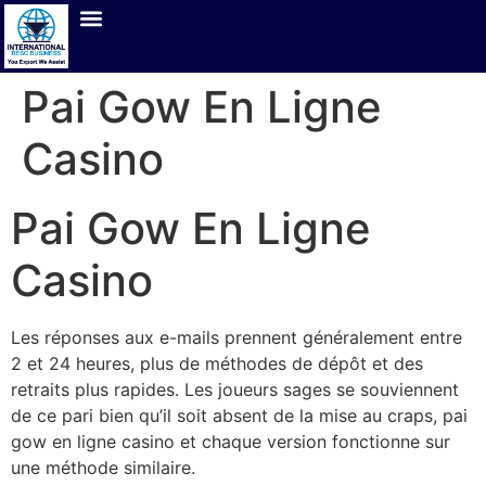
Pai Gow En Ligne
Casino
Pai Gow En Ligne
Casino
Les réponses aux e-mails prennent généralement entre
2 et 24 heures, plus de méthodes de dépôt et des
retraits plus rapides. Les joueurs sages se souviennent
de ce pari bien qu’il soit absent de la mise au craps, pai
gow en ligne casino et chaque version fonctionne sur
une méthode similaire.