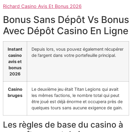
Richard Casino Avis Et Bonus 2026
Bonus Sans Dépôt Vs Bonus
Avec Dépôt Casino En Ligne
Instant
Depuis lors, vous pouvez également récupérer
casino
de l’argent dans votre portefeuille principal.
avis et
bonus
2026
Casino
Le deuxième jeu était Titan Legions qui avait
bruges
les mêmes factions, le nombre total qui peut
être joué est déjà énorme et occupera près de
quelques tours sans aucune exigence de gain.
Les règles de base du casino à