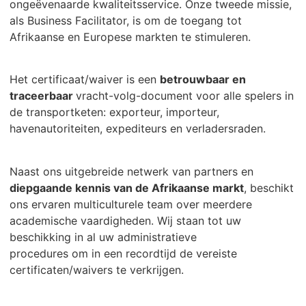
ongeëvenaarde kwaliteitsservice. Onze tweede missie,
als Business Facilitator, is om de toegang tot
Afrikaanse en Europese markten te stimuleren.
Het
certificaat/waiver
is een
betrouwbaar
en
traceerbaar
vracht-volg-document voor alle spelers in
de transportketen
: exporteur, importeur,
havenautoriteiten, expediteurs en verladersraden.
Naast ons uitgebreide netwerk van partners
en
diepgaande kennis van de Afrikaanse markt
, beschikt
ons ervaren multiculturele team over meerdere
academische vaardigheden. Wij staan tot uw
beschikking in al uw administratieve
procedures om in een recordtijd de vereiste
certificaten/waivers te verkrijgen.