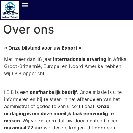
Over ons
« Onze bijstand voor uw Export »
Met meer dan 18 jaar
internationale ervaring
in Afrika,
Groot-Brittannië, Europa, en Noord Amerika hebben
wij I.B.B opgericht.
I.B.B is een
o
nafhankelijk bedrijf.
Onze missie is u te
informeren en bij te staan in het afhandelen van het
administratief gedeelte van u certificaat.
Onze
uitdaging is om deze moeilijk taak eenvoudig te
maken
. Wij verzekeren dat uw documenten binnen
maximaal 72 uur
worden verkregen, dit door een