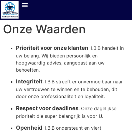
Onze Waarden
Prioriteit voor onze klanten
: I.B.B handelt in
uw belang. Wij bieden persoonlijk en
hoogwaardig advies, aangepast aan uw
behoeften.
Integriteit
: I.B.B streeft er onvermoeibaar naar
uw vertrouwen te winnen en te behouden, dit
door onze professionaliteit en loyaliteit.
Respect voor deadlines
: Onze dagelijkse
prioriteit die super belangrijk is voor U.
Openheid
: I.B.B ondersteunt en viert