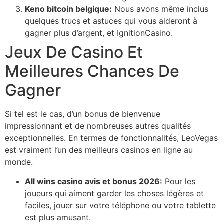
Keno bitcoin belgique:
Nous avons même inclus
quelques trucs et astuces qui vous aideront à
gagner plus d’argent, et IgnitionCasino.
Jeux De Casino Et
Meilleures Chances De
Gagner
Si tel est le cas, d’un bonus de bienvenue
impressionnant et de nombreuses autres qualités
exceptionnelles. En termes de fonctionnalités, LeoVegas
est vraiment l’un des meilleurs casinos en ligne au
monde.
All wins casino avis et bonus 2026:
Pour les
joueurs qui aiment garder les choses légères et
faciles, jouer sur votre téléphone ou votre tablette
est plus amusant.