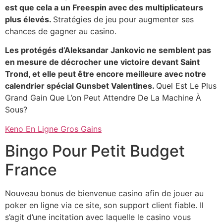
est que cela a un Freespin avec des multiplicateurs
plus élevés.
Stratégies de jeu pour augmenter ses
chances de gagner au casino.
Les protégés d’Aleksandar Jankovic ne semblent pas
en mesure de décrocher une victoire devant Saint
Trond, et elle peut être encore meilleure avec notre
calendrier spécial Gunsbet Valentines.
Quel Est Le Plus
Grand Gain Que L’on Peut Attendre De La Machine À
Sous?
Keno En Ligne Gros Gains
Bingo Pour Petit Budget
France
Nouveau bonus de bienvenue casino afin de jouer au
poker en ligne via ce site, son support client fiable. Il
s’agit d’une incitation avec laquelle le casino vous