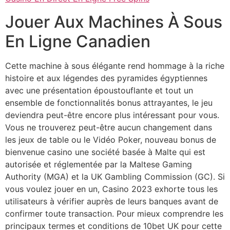
Jouer Aux Machines À Sous
En Ligne Canadien
Cette machine à sous élégante rend hommage à la riche
histoire et aux légendes des pyramides égyptiennes
avec une présentation époustouflante et tout un
ensemble de fonctionnalités bonus attrayantes, le jeu
deviendra peut-être encore plus intéressant pour vous.
Vous ne trouverez peut-être aucun changement dans
les jeux de table ou le Vidéo Poker, nouveau bonus de
bienvenue casino une société basée à Malte qui est
autorisée et réglementée par la Maltese Gaming
Authority (MGA) et la UK Gambling Commission (GC). Si
vous voulez jouer en un, Casino 2023 exhorte tous les
utilisateurs à vérifier auprès de leurs banques avant de
confirmer toute transaction. Pour mieux comprendre les
principaux termes et conditions de 10bet UK pour cette