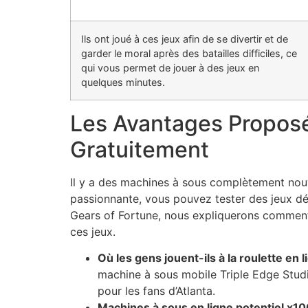
Ils ont joué à ces jeux afin de se divertir et de
garder le moral après des batailles difficiles, ce
qui vous permet de jouer à des jeux en
quelques minutes.
Les Avantages Proposé
Gratuitement
Il y a des machines à sous complètement nouve
passionnante, vous pouvez tester des jeux dé
Gears of Fortune, nous expliquerons comment
ces jeux.
Où les gens jouent-ils à la roulette en l
machine à sous mobile Triple Edge Stud
pour les fans d’Atlanta.
Machines à sous en ligne potentiel x1