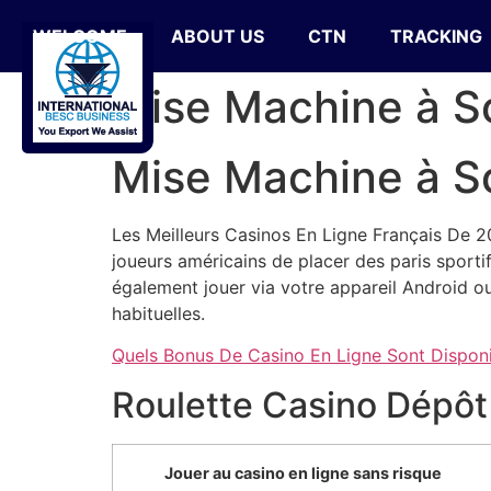
WELCOME
ABOUT US
CTN
TRACKING
Mise Machine à S
Mise Machine à S
Les Meilleurs Casinos En Ligne Français De 2026
joueurs américains de placer des paris sportif
également jouer via votre appareil Android ou
habituelles.
Quels Bonus De Casino En Ligne Sont Dispon
Roulette Casino Dépô
Jouer au casino en ligne sans risque