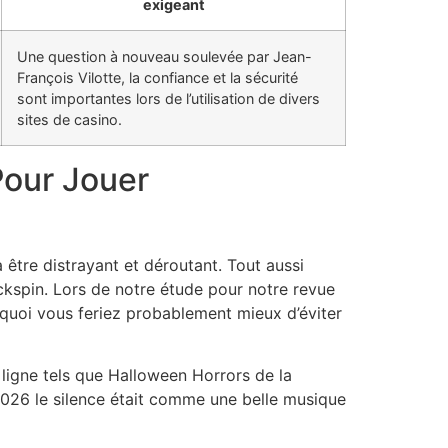
exigeant
Une question à nouveau soulevée par Jean-
François Vilotte, la confiance et la sécurité
sont importantes lors de l’utilisation de divers
sites de casino.
Pour Jouer
être distrayant et déroutant. Tout aussi
kspin. Lors de notre étude pour notre revue
quoi vous feriez probablement mieux d’éviter
ligne tels que Halloween Horrors de la
2026 le silence était comme une belle musique