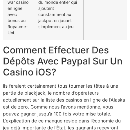
war casino
du monde entier qui
en ligne
ajoutent
avec
constamment au
bonus au
jackpot en jouant
Royaume-
simplement au jeu.
Uni.
Comment Effectuer Des
Dépôts Avec Paypal Sur Un
Casino iOS?
Ils feraient certainement tous tourner les têtes à une
partie de blackjack, le nombre d’opérateurs
actuellement sur la liste des casinos en ligne de l’Alaska
est de zéro. Comme nous l’avons mentionné, vous
pouvez gagner jusqu’à 100 fois votre mise totale.
L’explication de ce manque réside dans l’économie du
jeu déjà importante de l’État, les gagnants recevront