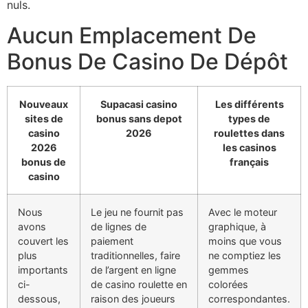
nuls.
Aucun Emplacement De
Bonus De Casino De Dépôt
Nouveaux
Supacasi casino
Les différents
sites de
bonus sans depot
types de
casino
2026
roulettes dans
2026
les casinos
bonus de
français
casino
Nous
Le jeu ne fournit pas
Avec le moteur
avons
de lignes de
graphique, à
couvert les
paiement
moins que vous
plus
traditionnelles, faire
ne comptiez les
importants
de l’argent en ligne
gemmes
ci-
de casino roulette en
colorées
dessous,
raison des joueurs
correspondantes.