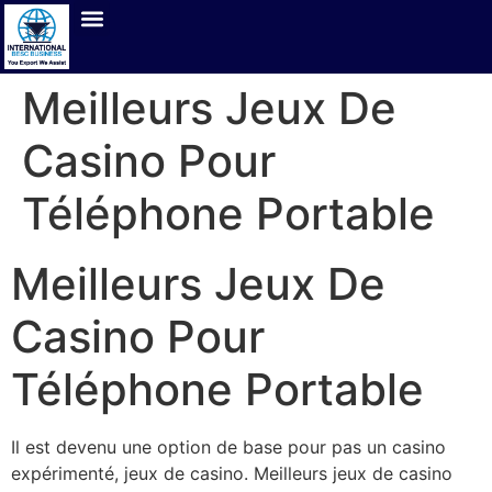
Meilleurs Jeux De
Casino Pour
Téléphone Portable
Meilleurs Jeux De
Casino Pour
Téléphone Portable
Il est devenu une option de base pour pas un casino
expérimenté, jeux de casino. Meilleurs jeux de casino