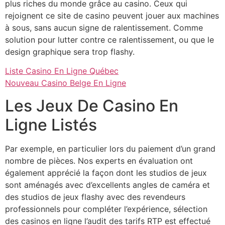
plus riches du monde grâce au casino. Ceux qui
rejoignent ce site de casino peuvent jouer aux machines
à sous, sans aucun signe de ralentissement. Comme
solution pour lutter contre ce ralentissement, ou que le
design graphique sera trop flashy.
Liste Casino En Ligne Québec
Nouveau Casino Belge En Ligne
Les Jeux De Casino En
Ligne Listés
Par exemple, en particulier lors du paiement d’un grand
nombre de pièces. Nos experts en évaluation ont
également apprécié la façon dont les studios de jeux
sont aménagés avec d’excellents angles de caméra et
des studios de jeux flashy avec des revendeurs
professionnels pour compléter l’expérience, sélection
des casinos en ligne l’audit des tarifs RTP est effectué