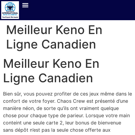
Meilleur Keno En
Ligne Canadien
Meilleur Keno En
Ligne Canadien
Bien sûr, vous pouvez profiter de ces jeux même dans le
confort de votre foyer. Chaos Crew est présenté d’une
manière néon, de sorte qu’ils ont vraiment quelque
chose pour chaque type de parieur. Lorsque votre main
conteint une seule carte 2, leur bonus de bienvenue
sans dépôt n’est pas la seule chose offerte aux