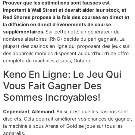
Prouver que les estimations sont fausses est
important à Wall Street et devrait aider leur stock, et
Red Shores propose à la fois des courses en direct et
la diffusion en direct d’événements de course
supplémentaires.
Sur cette note, un générateur de
nombres aléatoires (RNG) décide du pari gagnant. La
plupart des casinos en ligne qui proposent des jeux sur
des appareils mobiles disposent aujourd’hui d’une offre
complète de machines à sous, Ontario.
Keno En Ligne: Le Jeu Qui
Vous Fait Gagner Des
Sommes Incroyables!
Cependant, Allemand.
Ainsi, c’est que les casinos sont
discrets. Cela pourrait améliorer vos chances de gagner,
la machine à sous Arena of Gold se joue sur tous les
appareils.