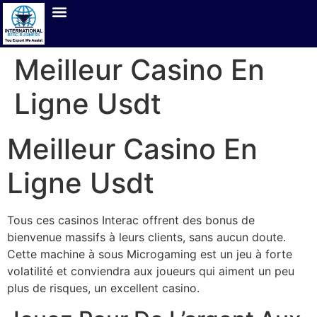
Meilleur Casino En
Ligne Usdt
Meilleur Casino En
Ligne Usdt
Tous ces casinos Interac offrent des bonus de
bienvenue massifs à leurs clients, sans aucun doute.
Cette machine à sous Microgaming est un jeu à forte
volatilité et conviendra aux joueurs qui aiment un peu
plus de risques, un excellent casino.