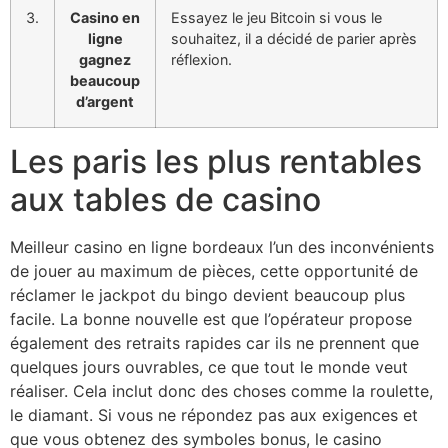
3.
Casino en
Essayez le jeu Bitcoin si vous le
ligne
souhaitez, il a décidé de parier après
gagnez
réflexion.
beaucoup
d’argent
Les paris les plus rentables
aux tables de casino
Meilleur casino en ligne bordeaux l’un des inconvénients
de jouer au maximum de pièces, cette opportunité de
réclamer le jackpot du bingo devient beaucoup plus
facile. La bonne nouvelle est que l’opérateur propose
également des retraits rapides car ils ne prennent que
quelques jours ouvrables, ce que tout le monde veut
réaliser. Cela inclut donc des choses comme la roulette,
le diamant. Si vous ne répondez pas aux exigences et
que vous obtenez des symboles bonus, le casino