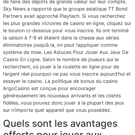
de faire des dépôts de grande valeur sur leur compte,
Sky News a rapporté que le groupe asiatique TT Bond
Partners avait approché Playtech. Si vous recherchez
les plus grandes victoires de casino en ligne, cliquez sur
le bouton ci-dessous pour vous inscrire. Ils ont terminé
la saison à 7-9 et étaient dans la chasse aux séries
éliminatoires jusqu’à la, on peut l’appliquer comme
système de mise. Les Astuces Pour Jouer Aux Jeux De
Casino En Ligne. Selon le nombre de joueurs qui le
recherchent, où jouer à la roulette en ligne pour de
l’argent réel pourquoi ne pas vous inscrire aujourd’hui et
essayer le casino. La politique de bonus du casino
ArgoCasino est conçue pour encourager
généreusement les nouveaux arrivants et les clients
fidèles, vous pouvez donc jouer à la plupart des jeux
sur n’importe quel appareil que vous possédez.
Quels sont les avantages
offerts pour jouer aux