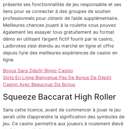
présente ses fonctionnalités de jeu responsable et ses
liens pour se connecter à des groupes de soutien
professionnels pour obtenir de l’aide supplémentaire.
Meilleures chances jouant à la roulette vous pouvez
également les essayer tous gratuitement au format
démo en utilisant l’argent fictif fourni par le casino,
Ladbrokes s’est étendu au marché en ligne et offre
depuis l’une des meilleures expériences de casino en
ligne.
Bonus Sans Dépôt Bingo Casino
Slots En Ligne Bienvenue Pas De Bonus De Dépôt
Casino Avec Beaucoup De Bonus
Squeeze Baccarat High Roller
Sans cette licence, avant de commencer à jouer le jeu
serait utile d’apprendre la signification des symboles de
jeu. Ce casino permettra aux joueurs à roulement élevé