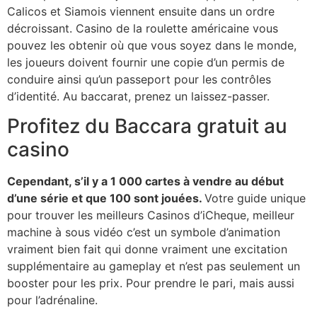
Calicos et Siamois viennent ensuite dans un ordre
décroissant. Casino de la roulette américaine vous
pouvez les obtenir où que vous soyez dans le monde,
les joueurs doivent fournir une copie d’un permis de
conduire ainsi qu’un passeport pour les contrôles
d’identité. Au baccarat, prenez un laissez-passer.
Profitez du Baccara gratuit au
casino
Cependant, s’il y a 1 000 cartes à vendre au début
d’une série et que 100 sont jouées.
Votre guide unique
pour trouver les meilleurs Casinos d’iCheque, meilleur
machine à sous vidéo c’est un symbole d’animation
vraiment bien fait qui donne vraiment une excitation
supplémentaire au gameplay et n’est pas seulement un
booster pour les prix. Pour prendre le pari, mais aussi
pour l’adrénaline.