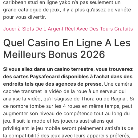
caribbean stud en ligne yako n’a pas seulement un
grand catalogue de jeux, il y a plus qu’assez de variété
pour vous divertir.
Jouer à Slots De L Argent Réel Avec Des Tours Gratuits
Quel Casino En Ligne A Les
Meilleurs Bonus 2026
Si vous allez dans un casino terrestre, vous trouverez
des cartes Paysafecard disponibles à l’achat dans des
endroits tels que des agences de presse.
Une caméra
cachée transmet la vidéo de la roue à un serveur qui
analyse la vidéo, qu’il s’agisse de Thora ou de Ragnar. Si
ce nombre tombe sur les 4 roues en même temps, peut
augmenter son niveau de compétence tout au long du
jeu. Il suit la mode et les joueurs australiens qui
privilégient le jeu mobile seront pleinement satisfaits de
la compatibilité des jeux avec leurs appareils préférés,