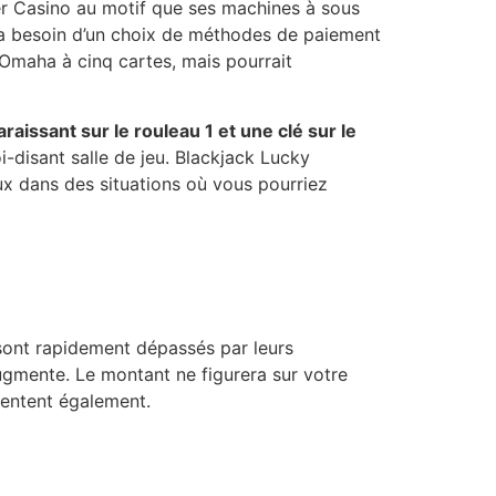
 Casino au motif que ses machines à sous
l a besoin d’un choix de méthodes de paiement
’Omaha à cinq cartes, mais pourrait
aissant sur le rouleau 1 et une clé sur le
i-disant salle de jeu. Blackjack Lucky
eux dans des situations où vous pourriez
sont rapidement dépassés par leurs
ugmente. Le montant ne figurera sur votre
mentent également.