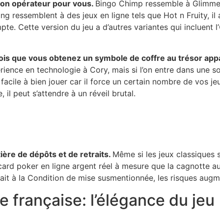
 bon opérateur pour vous.
Bingo Chimp ressemble à Glimmer
 ressemblent à des jeux en ligne tels que Hot n Fruity, i
e. Cette version du jeu a d’autres variantes qui incluent l
ois que vous obtenez un symbole de coffre au trésor appar
ience en technologie à Cory, mais si l’on entre dans une so
facile à bien jouer car il force un certain nombre de vos j
il peut s’attendre à un réveil brutal.
ière de dépôts et de retraits.
Même si les jeux classiques 
card poker en ligne argent réel à mesure que la cagnotte a
fait à la Condition de mise susmentionnée, les risques aug
te française: l’élégance du jeu