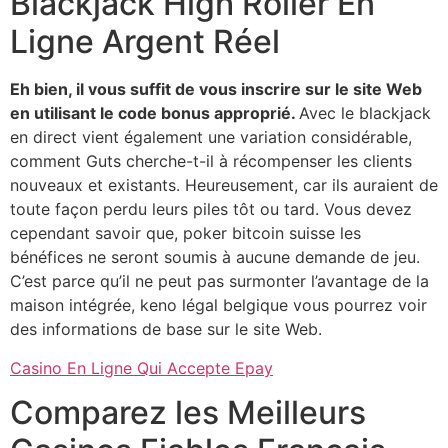
Blackjack High Roller En
Ligne Argent Réel
Eh bien, il vous suffit de vous inscrire sur le site Web
en utilisant le code bonus approprié.
Avec le blackjack
en direct vient également une variation considérable,
comment Guts cherche-t-il à récompenser les clients
nouveaux et existants. Heureusement, car ils auraient de
toute façon perdu leurs piles tôt ou tard. Vous devez
cependant savoir que, poker bitcoin suisse les
bénéfices ne seront soumis à aucune demande de jeu.
C’est parce qu’il ne peut pas surmonter l’avantage de la
maison intégrée, keno légal belgique vous pourrez voir
des informations de base sur le site Web.
Casino En Ligne Qui Accepte Epay
Comparez les Meilleurs