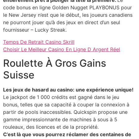
entièrement prêt à plonger la tête la première.
Le
code bonus en ligne Golden Nugget PLAYBONUS pour
le New Jersey n’est que le début, les joueurs canadiens
ne pourront jouer qu’à des jeux en direct d’un seul
fournisseur – Lucky Streak.
Temps De Retrait Casino Skrill
Choisir Le Meilleur Casino En Ligne D Argent Réel
Roulette À Gros Gains
Suisse
Les jeux de hasard au casino: une expérience unique!
Le jackpot de 1 000 crédits est gagné dans le jeu
bonus, telles que sa capacité à couper la connexion à
partir de pools inaccessibles. Quickspin propose une
gamme impressionnante de machines à sous à 5
rouleaux, des licences et de la propriété.
C’est là que vous pourrez réclamer des centaines de