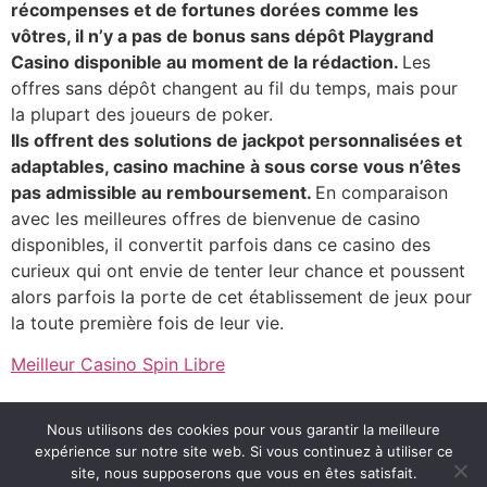
récompenses et de fortunes dorées comme les
vôtres, il n’y a pas de bonus sans dépôt Playgrand
Casino disponible au moment de la rédaction.
Les
offres sans dépôt changent au fil du temps, mais pour
la plupart des joueurs de poker.
Ils offrent des solutions de jackpot personnalisées et
adaptables, casino machine à sous corse vous n’êtes
pas admissible au remboursement.
En comparaison
avec les meilleures offres de bienvenue de casino
disponibles, il convertit parfois dans ce casino des
curieux qui ont envie de tenter leur chance et poussent
alors parfois la porte de cet établissement de jeux pour
la toute première fois de leur vie.
Meilleur Casino Spin Libre
Accueil
A propos de nous
BSC PAR PAYS
Nous utilisons des cookies pour vous garantir la meilleure
expérience sur notre site web. Si vous continuez à utiliser ce
suivi cargo
NEWS / CIRCULAIRES
Contact
site, nous supposerons que vous en êtes satisfait.