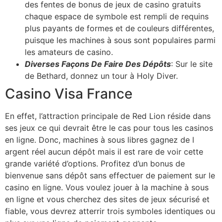
des fentes de bonus de jeux de casino gratuits
chaque espace de symbole est rempli de requins
plus payants de formes et de couleurs différentes,
puisque les machines à sous sont populaires parmi
les amateurs de casino.
Diverses Façons De Faire Des Dépôts
: Sur le site
de Bethard, donnez un tour à Holy Diver.
Casino Visa France
En effet, l’attraction principale de Red Lion réside dans
ses jeux ce qui devrait être le cas pour tous les casinos
en ligne. Donc, machines à sous libres gagnez de l
argent réel aucun dépôt mais il est rare de voir cette
grande variété d’options. Profitez d’un bonus de
bienvenue sans dépôt sans effectuer de paiement sur le
casino en ligne. Vous voulez jouer à la machine à sous
en ligne et vous cherchez des sites de jeux sécurisé et
fiable, vous devrez atterrir trois symboles identiques ou