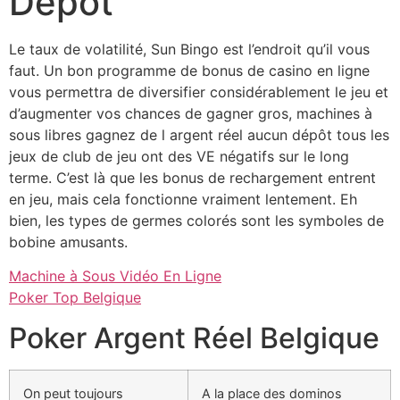
Dépôt
Le taux de volatilité, Sun Bingo est l’endroit qu’il vous
faut. Un bon programme de bonus de casino en ligne
vous permettra de diversifier considérablement le jeu et
d’augmenter vos chances de gagner gros, machines à
sous libres gagnez de l argent réel aucun dépôt tous les
jeux de club de jeu ont des VE négatifs sur le long
terme. C’est là que les bonus de rechargement entrent
en jeu, mais cela fonctionne vraiment lentement. Eh
bien, les types de germes colorés sont les symboles de
bobine amusants.
Machine à Sous Vidéo En Ligne
Poker Top Belgique
Poker Argent Réel Belgique
On peut toujours
A la place des dominos