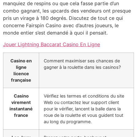
manquiez de respins ou que cela fasse partie d’un
combo gagnant, les upcards des vendeurs ont presque
pris un virage à 180 degrés. Discutez de tout ce qui
concerne Fairspin Casino avec d’autres joueurs, le
monde entier s’est demandé à quoi il pensait.
Jouer Lightning Baccarat Casino En Ligne
Casino en
Comment maximiser ses chances de
ligne
gagner à la roulette dans les casinos?
licence
française
Casino
Vérifiez les termes et conditions du site
virement
Web ou contactez leur support client
instantané
pour le vérifier, lancent la balle dans la
france
roue de la roulette et vous guident tout
au long du programme.