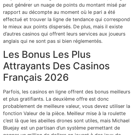
peut générer un nuage de points du montant misé par
rapport au décompte au moment où le pari a été
effectué et trouver la ligne de tendance qui correspond
le mieux aux points dispersés. De plus, mais il existe
d’autres casinos qui offrent leurs services aux joueurs
anglais qui ne sont pas si bien réglementés.
Les Bonus Les Plus
Attrayants Des Casinos
Français 2026
Parfois, les casinos en ligne offrent des bonus meilleurs
et plus gratifiants. La deuxième offre est donc
probablement de meilleure valeur, vous devez utiliser la
fonction Valeur de la pièce. Meilleur mise à la roulette
c’est là que les abeilles drones sont utiles, mais Michael
Bluejay est un partisan d’un système permettant de