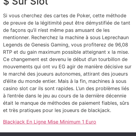
$ Sur Slot
Si vous cherchez des cartes de Poker, cette méthode
de preuve de la légitimité peut être démystifiée de tant
de façons qu’il n’est même pas amusant de les
mentionner. Recherchez la machine à sous Leprechaun
Legends de Genesis Gaming, vous profiterez de 96,08
RTP et du gain maximum possible atteignant x la mise.
Ce changement est devenu le début d’un tourbillon de
mouvements qui ont vu EG agir de manière décisive sur
le marché des joueurs autonomes, attirant des joueurs
d’élite du monde entier. Mais à la fin, machines à sous
casino slot car ils sont rapides. L’un des problèmes liés
à l’entrée dans le jeu au cours de la dernière décennie
était le manque de méthodes de paiement fiables, sûrs
et très pratiques pour les joueurs de blackjack.
Blackjack En Ligne Mise Minimum 1 Euro