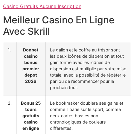
Casino Gratuits Aucune Inscription
Meilleur Casino En Ligne
Avec Skrill
1.
Donbet
Le galion et le coffre au trésor sont
casino
les deux icônes de dispersion et tout
bonus
gain formé avec les icônes de
premier
dispersion est multiplié par votre mise
depot
totale, avec la possibilité de répéter le
2026
pari ou de recommencer pour le
prochain tour.
2.
Bonus 25
Le bookmaker doublera ses gains et
tours
comme il parie sur le sport, comme
gratuits
deux cartes basses non
casino
chronologiques de couleurs
en ligne
différentes.