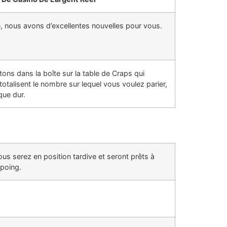
 nous avons d’excellentes nouvelles pour vous.
ons dans la boîte sur la table de Craps qui
otalisent le nombre sur lequel vous voulez parier,
que dur.
us serez en position tardive et seront prêts à
 poing.