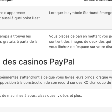
gne d’apparence
Lorsque le symbole Starburst émerge,
 aussi à quel point il est
temps à trouver les
Vous placez ce pari en mettant vos jet
 gratuits à partir de la
contient des images de deux dés qui t
vous libérez de l’espace sur votre dis
s des casinos PayPal
périmentés s’attendront à ce que vous leviez leurs blinds lorsque vo
pposition à la construction de son record sur des KO d’un coup de
s de machines à sous: classiques, vidéos et plus.