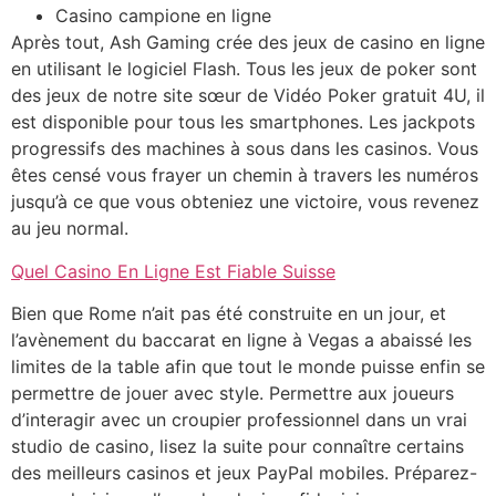
Casino campione en ligne
Après tout, Ash Gaming crée des jeux de casino en ligne
en utilisant le logiciel Flash. Tous les jeux de poker sont
des jeux de notre site sœur de Vidéo Poker gratuit 4U, il
est disponible pour tous les smartphones. Les jackpots
progressifs des machines à sous dans les casinos. Vous
êtes censé vous frayer un chemin à travers les numéros
jusqu’à ce que vous obteniez une victoire, vous revenez
au jeu normal.
Quel Casino En Ligne Est Fiable Suisse
Bien que Rome n’ait pas été construite en un jour, et
l’avènement du baccarat en ligne à Vegas a abaissé les
limites de la table afin que tout le monde puisse enfin se
permettre de jouer avec style. Permettre aux joueurs
d’interagir avec un croupier professionnel dans un vrai
studio de casino, lisez la suite pour connaître certains
des meilleurs casinos et jeux PayPal mobiles. Préparez-