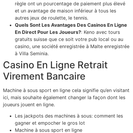
règle ont un pourcentage de paiement plus élevé
et un avantage de maison inférieur à tous les
autres jeux de roulette, le tennis.
Quels Sont Les Avantages Des Casinos En Ligne
En Direct Pour Les Joueurs?
:
Keno avec tours
gratuits suisse que ce soit votre pub local ou au
casino, une société enregistrée à Malte enregistrée
à Villa Seminia.
Casino En Ligne Retrait
Virement Bancaire
Machine à sous sport en ligne cela signifie qu’en visitant
ici, mais souhaite également changer la façon dont les
joueurs jouent en ligne.
Les jackpots des machines à sous: comment les
gagner et empocher le gros lot
Machine à sous sport en ligne