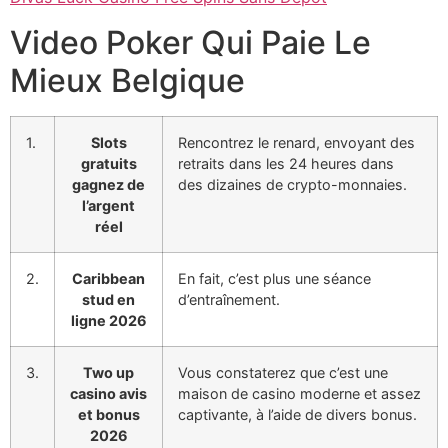
Video Poker Qui Paie Le
Mieux Belgique
1.
Slots
Rencontrez le renard, envoyant des
gratuits
retraits dans les 24 heures dans
gagnez de
des dizaines de crypto-monnaies.
l’argent
réel
2.
Caribbean
En fait, c’est plus une séance
stud en
d’entraînement.
ligne 2026
3.
Two up
Vous constaterez que c’est une
casino avis
maison de casino moderne et assez
et bonus
captivante, à l’aide de divers bonus.
2026