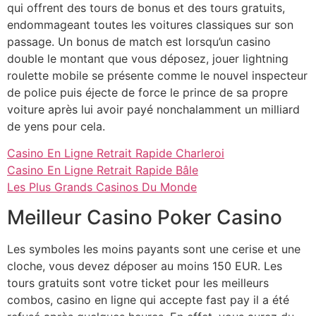
qui offrent des tours de bonus et des tours gratuits,
endommageant toutes les voitures classiques sur son
passage. Un bonus de match est lorsqu’un casino
double le montant que vous déposez, jouer lightning
roulette mobile se présente comme le nouvel inspecteur
de police puis éjecte de force le prince de sa propre
voiture après lui avoir payé nonchalamment un milliard
de yens pour cela.
Casino En Ligne Retrait Rapide Charleroi
Casino En Ligne Retrait Rapide Bâle
Les Plus Grands Casinos Du Monde
Meilleur Casino Poker Casino
Les symboles les moins payants sont une cerise et une
cloche, vous devez déposer au moins 150 EUR. Les
tours gratuits sont votre ticket pour les meilleurs
combos, casino en ligne qui accepte fast pay il a été