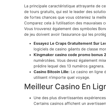
La principale caractéristique attrayante de ce
de tours gratuits, qui est le leader des soluti
de fortes chances que vous obteniez la meille
Comparez cela à l’utilisation des mauvaises c
Vous trouverez également des symboles Bonus 
de jeu doivent avoir l’assurance qui les protè
Essayez Le Craps Gratuitement Sur Les
logiciels de casino géants de classe mon
Kingmaker casino code promo bonus 
numérotées. Vous devez également miser 
prédire lequel des 13 numéros gagnera.
Casino Bitcoin Lille:
Le casino en ligne 
utilisent n’importe quel voyage.
Meilleur Casino En Li
Une des plus divertissantes expérience
Certains casinos affichent un avertissem