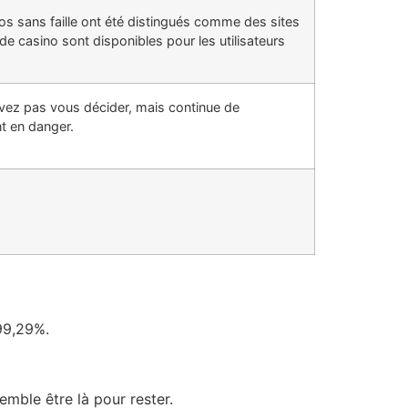
s sans faille ont été distingués comme des sites
e casino sont disponibles pour les utilisateurs
vez pas vous décider, mais continue de
t en danger.
99,29%.
emble être là pour rester.