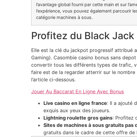
l’avantage global fourni par cette main et sur l’am
l’expérience, vous pouvez également parcourir les
catégorie machines à sous.
Profitez du Black Jack
Elle est la clé du jackpot progressif attribu
Gaming). Casombie casino bonus sans depot 2
convertir tous les différents types de trafic
faire est de la regarder atterrir sur le nomb
l’article ci-dessous.
Jouer Au Baccarat En Ligne Avec Bonus
Live casino en ligne france
: Il a ajout
exquis aux yeux des joueurs.
Lightning roulette gros gains
: Profitez
Sites de machines à sous gratuits pas 
gratuits dans le cadre de cette offre de